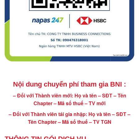
Nội dung chuyển phí tham gia BNI :
– Đối với Thành viên mới: Họ và tên – SĐT – Tên
Chapter – Mã số thuế – TV mới
– Đối với Thành viên tái gia nhập: Họ và tên – SĐT –
Tên Chapter – Mã số thuế – TV TGN
THÔNG TIN GÓI DỊCH VỤ