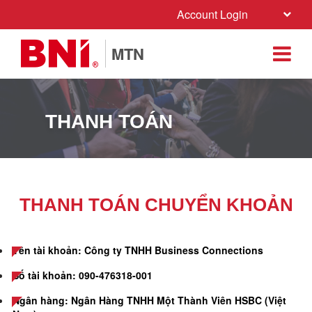
Account Login
MTN
THANH TOÁN
THANH TOÁN CHUYỂN KHOẢN
Tên tài khoản: Công ty TNHH Business Connections
Số tài khoản: 090-476318-001
Ngân hàng: Ngân Hàng TNHH Một Thành Viên HSBC (Việt