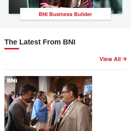
BNI Business Builder
The Latest From BNI
View All