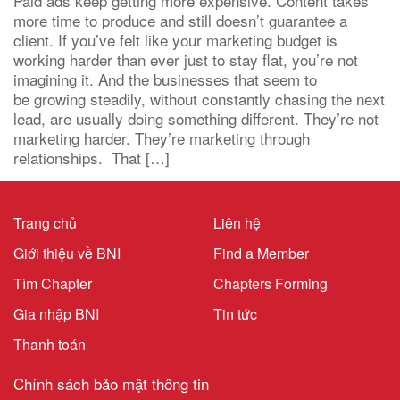
Paid ads keep getting more expensive. Content takes
more time to produce and still doesn’t guarantee a
client. If you’ve felt like your marketing budget is
working harder than ever just to stay flat, you’re not
imagining it. And the businesses that seem to
be growing steadily, without constantly chasing the next
lead, are usually doing something different. They’re not
marketing harder. They’re marketing through
relationships. That […]
Trang chủ
Liên hệ
Giới thiệu về BNI
Find a Member
Tìm Chapter
Chapters Forming
Gia nhập BNI
Tin tức
Thanh toán
Chính sách bảo mật thông tin