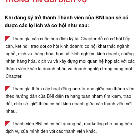
Khi đăng ký trở thành Thành viên của BNI bạn sẽ có
được các lợi ích và cơ hội như sau:
Tham gia các cuộc họp định kỳ tại Chapter để có cơ hội tiếp
cận, kết nối, trao đổi cơ hội kinh doanh; cơ hội khai thác ngành
nghề, dịch vụ, hàng hóa; học hỏi kinh nghiệm kinh doanh; chứng
nhận hàng hóa, dịch vụ và xây dựng mối quan hệ hợp tác với các
thành viên khác là doanh nhân và doanh nghiệp trong cùng một
Chapter.
Tham gia thêm các hoạt động one-to-one giữa các thành viên
theo hướng dẫn của BNI diễn ra hằng tuần nhằm tìm kiếm, trao
đổi, chia sẻ, giới thiệu cơ hội kinh doanh giữa các thành viên với
nhau.
Thành viên BNI có cơ hội quảng bá, marketing cho hàng hóa,
dịch vụ của mình đến với các thành viên khác.