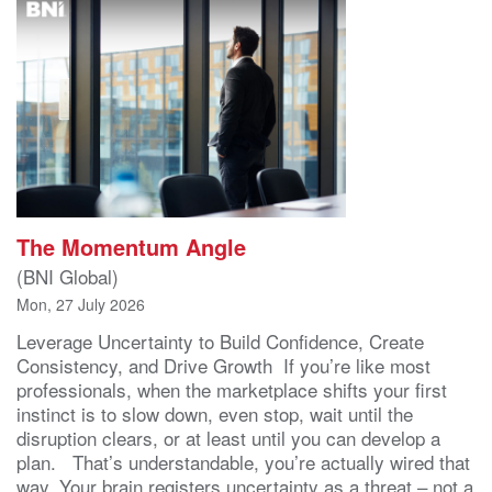
The Momentum Angle
(BNI Global)
Mon, 27 July 2026
Leverage Uncertainty to Build Confidence, Create
Consistency, and Drive Growth If you’re like most
professionals, when the marketplace shifts your first
instinct is to slow down, even stop, wait until the
disruption clears, or at least until you can develop a
plan. That’s understandable, you’re actually wired that
way. Your brain registers uncertainty as a threat – not a