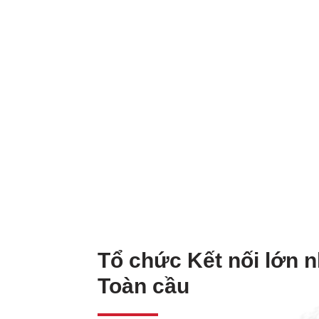
Tổ chức Kết nối lớn n
Toàn cầu