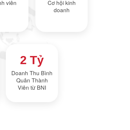
h viên
Cơ hội kinh
doanh
2 Tỷ
Doanh Thu Bình
Quân Thành
Viên từ BNI