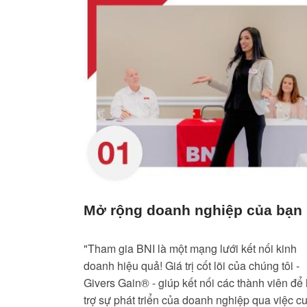
Mở rộng doanh nghiệp của bạn
"Tham gia BNI là một mạng lưới kết nối kinh
doanh hiệu quả! Giá trị cốt lõi của chúng tôi -
Givers Gain® - giúp kết nối các thành viên để
trợ sự phát triển của doanh nghiệp qua việc c