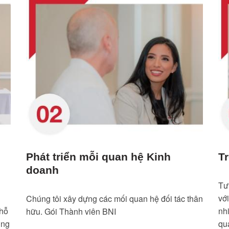
Phát triển mỗi quan hệ Kinh
T
doanh
Tư
vớ
Chúng tôi xây dựng các mối quan hệ đối tác thân
 hỗ
nh
hữu. Gói Thành viên BNI
ung
qu