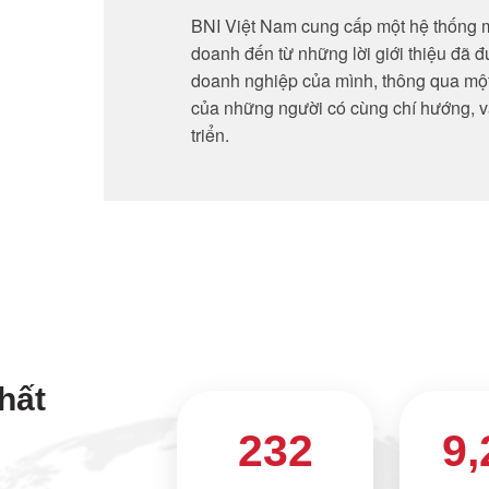
BNI Việt Nam cung cấp một hệ thống m
doanh đến từ những lời giới thiệu đã 
doanh nghiệp của mình, thông qua một
của những người có cùng chí hướng, v
triển.
hất
232
9,