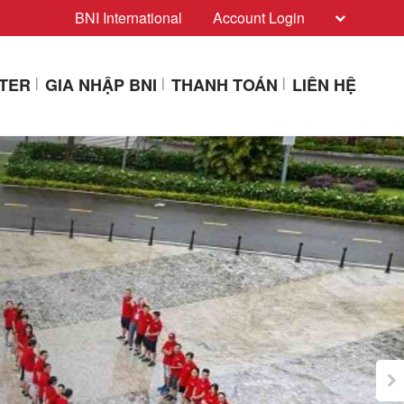
BNI International
Account Login
PTER
GIA NHẬP BNI
THANH TOÁN
LIÊN HỆ