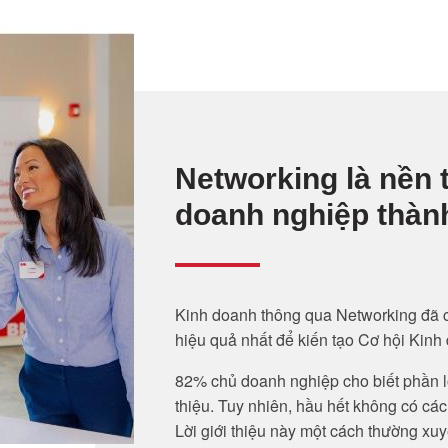
Networking là nền t
doanh nghiệp thàn
Kinh doanh thông qua Networking đã 
hiệu quả nhất để kiến tạo Cơ hội Kinh
82% chủ doanh nghiệp cho biết phần lớ
thiệu. Tuy nhiên, hầu hết không có cá
Lời giới thiệu này một cách thường xuy