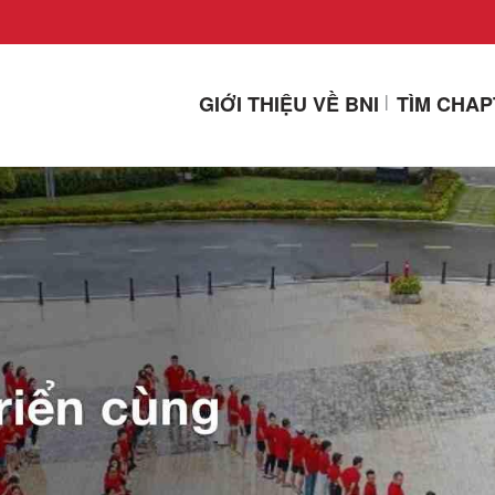
GIỚI THIỆU VỀ BNI
TÌM CHA