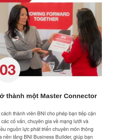
rở thành một Master Connector
 cách thành viên BNI cho phép bạn tiếp cận
i các cố vấn, chuyên gia về mạng lưới và
iều nguồn lực phát triển chuyên môn thông
a nền tảng BNI Business Builder, giúp bạn