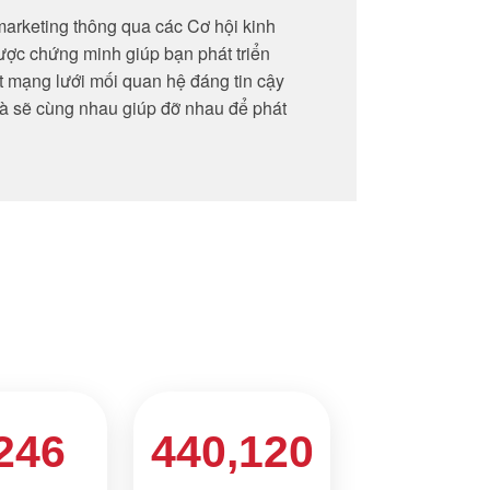
arketing thông qua các Cơ hội kinh
được chứng minh giúp bạn phát triển
 mạng lưới mối quan hệ đáng tin cậy
à sẽ cùng nhau giúp đỡ nhau để phát
246
440,120