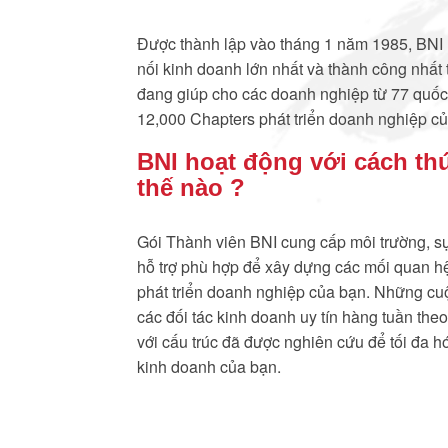
Được thành lập vào tháng 1 năm 1985, BNI l
nối kinh doanh lớn nhất và thành công nhất t
đang giúp cho các doanh nghiệp từ 77 quốc
12,000 Chapters phát triển doanh nghiệp c
BNI hoạt động với cách th
thế nào ?
Gói Thành viên BNI cung cấp môi trường, s
hỗ trợ phù hợp để xây dựng các mối quan h
phát triển doanh nghiệp của bạn. Những cu
các đối tác kinh doanh uy tín hàng tuần theo 
với cấu trúc đã được nghiên cứu để tối đa h
kinh doanh của bạn.