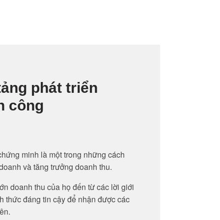
ảng phát triển
h công
chứng minh là một trong những cách
 doanh và tăng trưởng doanh thu.
n doanh thu của họ đến từ các lời giới
ch thức đáng tin cậy để nhận được các
ên.