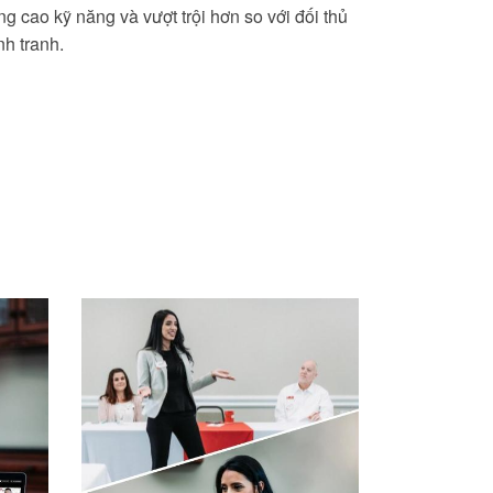
ng cao kỹ năng và vượt trội hơn so với đối thủ
nh tranh.